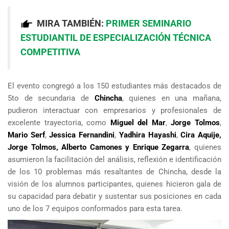
MIRA TAMBIÉN:
PRIMER SEMINARIO
ESTUDIANTIL DE ESPECIALIZACIÓN TÉCNICA
COMPETITIVA
El evento congregó a los 150 estudiantes más destacados de
5to de secundaria de
Chincha
, quienes en una mañana,
pudieron interactuar con empresarios y profesionales de
excelente trayectoria, como
Miguel del Mar
,
Jorge Tolmos
,
Mario Serf
,
Jessica Fernandini
,
Yadhira Hayashi
,
Cira Aquije,
Jorge Tolmos, Alberto Camones y Enrique Zegarra
, quienes
asumieron la facilitación del análisis, reflexión e identificación
de los 10 problemas más resaltantes de Chincha, desde la
visión de los alumnos participantes, quienes hicieron gala de
su capacidad para debatir y sustentar sus posiciones en cada
uno de los 7 equipos conformados para esta tarea.