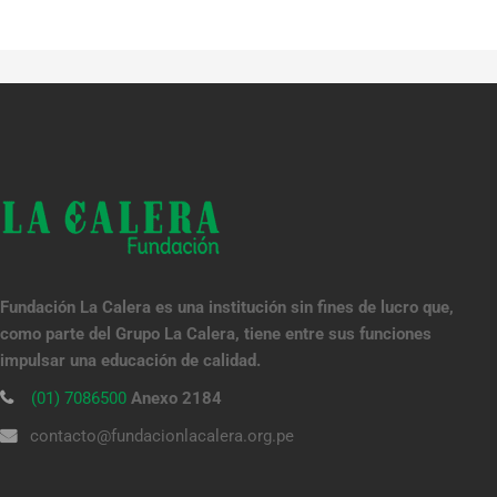
Fundación La Calera es una institución sin fines de lucro que,
como parte del Grupo La Calera, tiene entre sus funciones
impulsar una educación de calidad.
(01) 7086500
Anexo 2184
contacto@fundacionlacalera.org.pe