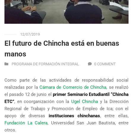
12/07/2019
El futuro de Chincha está en buenas
manos
PROGRAMA DE FORMACIÓN INTEGRAL
0 COMMENT
Como parte de las actividades de responsabilidad social
realizadas por la
Cámara de Comercio de Chincha
, se realizó
el pasado 12 de junio el
primer Seminario Estudiantil “Chincha
ETC”
, en coorganización con la
Ugel Chincha
y la Dirección
Regional de Trabajo y Promoción de Empleo de Ica; con el
apoyo de diversas
instituciones chinchanas
, entre ellas,
Fundación La Calera
, Universidad San Juan Bautista, entre
otros.