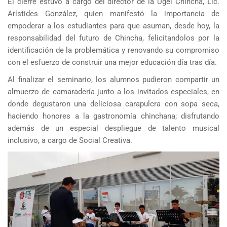
El cierre estuvo a cargo del director de la Ugel Chincha, Lic.
Arístides González, quien manifestó la importancia de
empoderar a los estudiantes para que asuman, desde hoy, la
responsabilidad del futuro de Chincha, felicitandolos por la
identificación de la problemática y renovando su compromiso
con el esfuerzo de construir una mejor educación día tras día.
Al finalizar el seminario, los alumnos pudieron compartir un
almuerzo de camaradería junto a los invitados especiales, en
donde degustaron una deliciosa carapulcra con sopa seca,
haciendo honores a la gastronomía chinchana; disfrutando
además de un especial despliegue de talento musical
inclusivo, a cargo de Social Creativa.