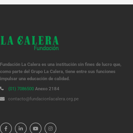
Fundación La Calera es una institución sin fines de lucro que,
como parte del Grupo La Calera, tiene entre sus funciones
impulsar una educación de calidad.
(01) 7086500
Anexo 2184
contacto@fundacionlacalera.org.pe