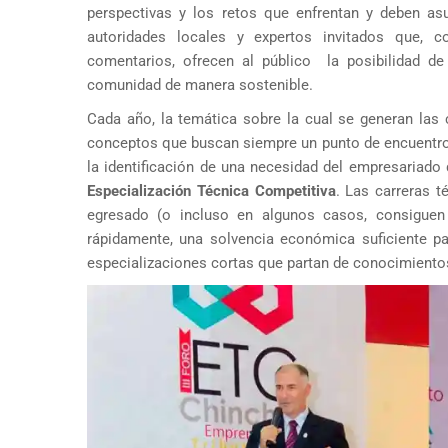
perspectivas y los retos que enfrentan y deben asu
autoridades locales y expertos invitados que, co
comentarios, ofrecen al público la posibilidad d
comunidad de manera sostenible.
Cada año, la temática sobre la cual se generan las 
conceptos que buscan siempre un punto de encuentro e
la identificación de una necesidad del empresariado
Especialización Técnica Competitiva
. Las carreras t
egresado (o incluso en algunos casos, consiguen 
rápidamente, una solvencia económica suficiente pa
especializaciones cortas que partan de conocimientos