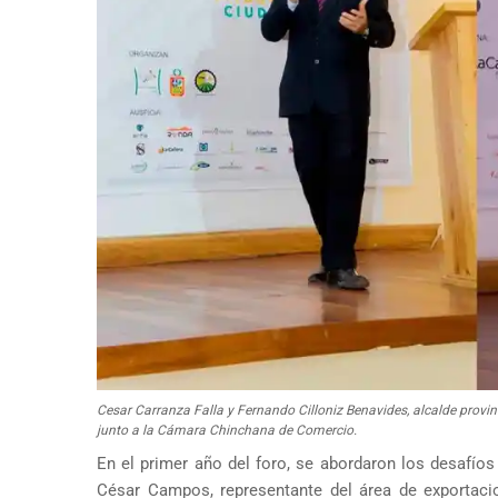
Cesar Carranza Falla y Fernando Cilloniz Benavides, alcalde provin
junto a la Cámara Chinchana de Comercio.
En el primer año del foro, se abordaron los desafíos
César Campos, representante del área de exportacio