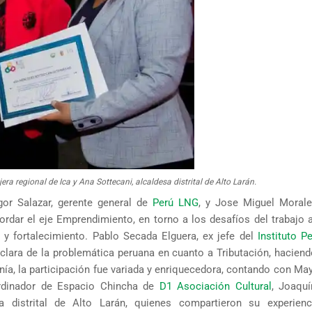
a regional de Ica y Ana Sottecani, alcaldesa distrital de Alto Larán.
gor Salazar, gerente general de
Perú LNG
, y Jose Miguel Moral
bordar el eje Emprendimiento, en torno a los desafíos del trabajo 
y fortalecimiento. Pablo Secada Elguera, ex jefe del
Instituto P
 clara de la problemática peruana en cuanto a Tributación, haciend
ía, la participación fue variada y enriquecedora, contando con May
oordinador de Espacio Chincha de
D1 Asociación Cultural
, Joaquí
sa distrital de Alto Larán, quienes compartieron su experie