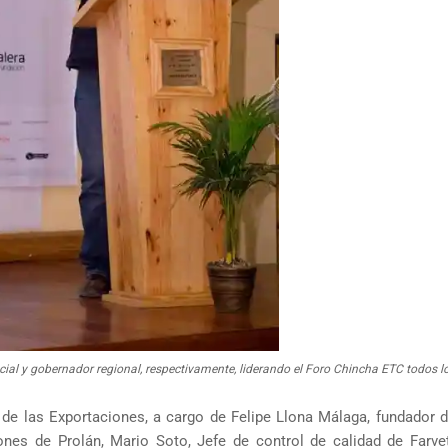
cial y gobernador regional, respectivamente, liderando el Foro Chincha ETC todos l
 de las Exportaciones, a cargo de Felipe Llona Málaga, fundador d
nes de Prolán, Mario Soto, Jefe de control de calidad de Farve