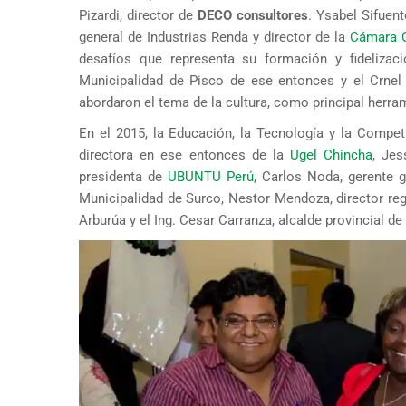
Pizardi, director de
DECO consultores
. Ysabel Sifuen
general de Industrias Renda y director de la
Cámara 
desafíos que representa su formación y fidelizac
Municipalidad de Pisco de ese entonces y el Crnel 
abordaron el tema de la cultura, como principal herra
En el 2015, la Educación, la Tecnología y la Competi
directora en ese entonces de la
Ugel Chincha
, Je
presidenta de
UBUNTU Perú
, Carlos Noda, gerente g
Municipalidad de Surco, Nestor Mendoza, director reg
Arburúa y el Ing. Cesar Carranza, alcalde provincial de