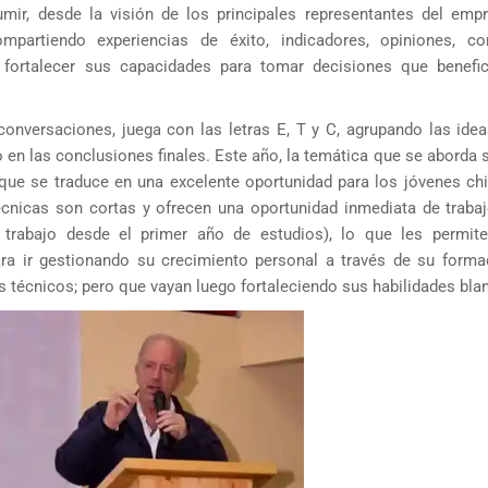
mir, desde la visión de los principales representantes del empr
mpartiendo experiencias de éxito, indicadores, opiniones, c
e fortalecer sus capacidades para tomar decisiones que benefi
conversaciones, juega con las letras E, T y C, agrupando las idea
n las conclusiones finales. Este año, la temática que se aborda s
 que se traduce en una excelente oportunidad para los jóvenes ch
écnicas son cortas y ofrecen una oportunidad inmediata de trabaj
trabajo desde el primer año de estudios), lo que les permite
ra ir gestionando su crecimiento personal a través de su forma
 técnicos; pero que vayan luego fortaleciendo sus habilidades bla