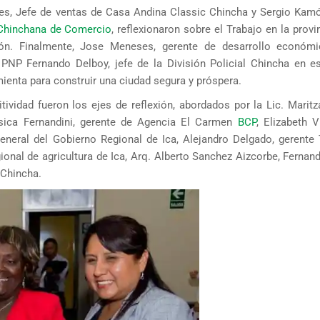
tes, Jefe de ventas de Casa Andina Classic Chincha y Sergio Kamó
Chinchana de Comercio
, reflexionaron sobre el Trabajo en la provi
ión. Finalmente, Jose Meneses, gerente de desarrollo económ
PNP Fernando Delboy, jefe de la División Policial Chincha en e
mienta para construir una ciudad segura y próspera.
tividad fueron los ejes de reflexión, abordados por la Lic. Maritz
ssica Fernandini, gerente de Agencia El Carmen
BCP
, Elizabeth V
eneral del Gobierno Regional de Ica, Alejandro Delgado, gerente 
ional de agricultura de Ica, Arq. Alberto Sanchez Aizcorbe, Fernan
 Chincha.