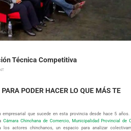
ción Técnica Competitiva
NT
, PARA PODER HACER LO QUE MÁS TE
n empresarial que sucede en esta provincia desde hace 5 años. I
la
Cámara Chinchana de Comercio
,
Municipalidad Provincial de 
a los actores chinchanos, un espacio para analizar colectiva