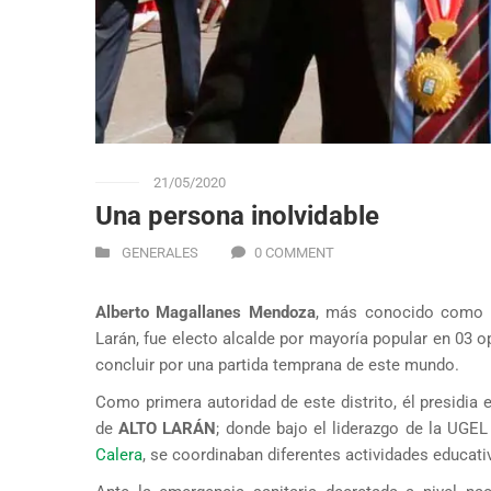
21/05/2020
Una persona inolvidable
GENERALES
0 COMMENT
Alberto Magallanes Mendoza
, más conocido como
Larán, fue electo alcalde por mayoría popular en 03 o
concluir por una partida temprana de este mundo.
Como primera autoridad de este distrito, él presidia 
de
ALTO LARÁN
; donde bajo el liderazgo de la UGEL
Calera
, se coordinaban diferentes actividades educati