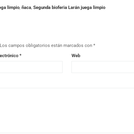
ega limpio
,
ñaca
,
Segunda bioferia Larán juega limpio
Los campos obligatorios están marcados con
*
lectrónico
*
Web