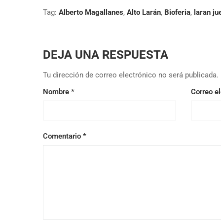
Tag:
Alberto Magallanes
,
Alto Larán
,
Bioferia
,
laran ju
DEJA UNA RESPUESTA
Tu dirección de correo electrónico no será publicada.
Nombre
*
Correo e
Comentario
*