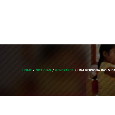
HOME
NOTICIAS
GENERALES
UNA PERSONA INOLVID