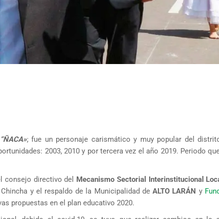
“ÑACA»
; fue un personaje carismático y muy popular del distrit
portunidades: 2003, 2010 y por tercera vez el año 2019. Periodo qu
el consejo directivo del
Mecanismo Sectorial Interinstitucional Loc
 Chincha y el respaldo de la Municipalidad de
ALTO LARÁN
y
Fun
vas propuestas en el plan educativo 2020.