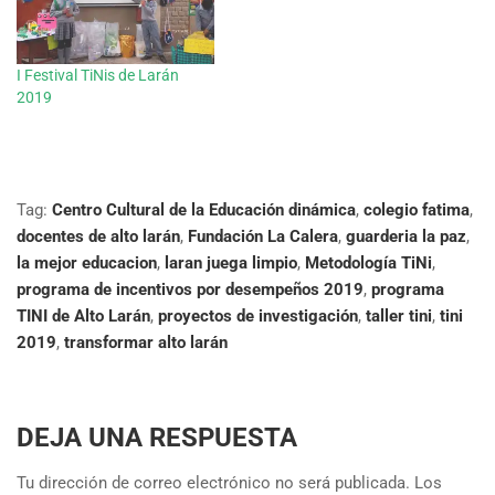
I Festival TiNis de Larán
2019
Tag:
Centro Cultural de la Educación dinámica
,
colegio fatima
,
docentes de alto larán
,
Fundación La Calera
,
guarderia la paz
,
la mejor educacion
,
laran juega limpio
,
Metodología TiNi
,
programa de incentivos por desempeños 2019
,
programa
TINI de Alto Larán
,
proyectos de investigación
,
taller tini
,
tini
2019
,
transformar alto larán
DEJA UNA RESPUESTA
Tu dirección de correo electrónico no será publicada.
Los