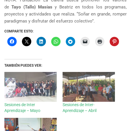
NOTA: Fundación La Calera busca promover los valores
de
Tayo (Tallo) Masías
y Beatriz en todos los programas,
proyectos y actividades que realiza. “Soñar en grande, romper
paradigmas y disfrutar del esfuerzo colectivo”.
COMPARTE ESTO:
TAMBIÉN PUEDES VER:
Sesiones de Inter
Sesiones de Inter-
Aprendizaje – Mayo
Aprendizaje – Abril