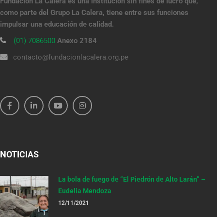
Fundación La Calera es una institución sin fines de lucro que,
como parte del Grupo La Calera, tiene entre sus funciones
impulsar una educación de calidad.
(01) 7086500
Anexo 2184
contacto@fundacionlacalera.org.pe
NOTICIAS
La bola de fuego de “El Piedrón de Alto Larán” –
Eudelia Mendoza
12/11/2021