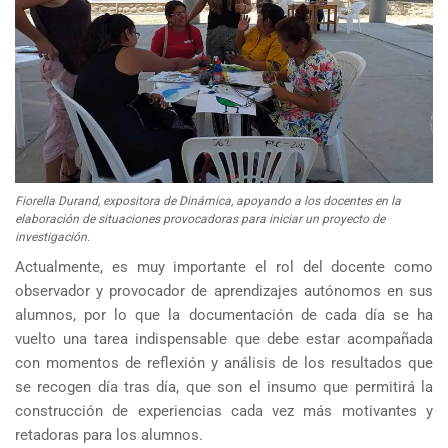
Fiorella Durand, expositora de Dinámica, apoyando a los docentes en la
elaboración de situaciones provocadoras para iniciar un proyecto de
investigación.
Actualmente, es muy importante el rol del docente como
observador y provocador de aprendizajes autónomos en sus
alumnos, por lo que la documentación de cada día se ha
vuelto una tarea indispensable que debe estar acompañada
con momentos de reflexión y análisis de los resultados que
se recogen día tras día, que son el insumo que permitirá la
construcción de experiencias cada vez más motivantes y
retadoras para los alumnos.