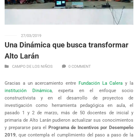
27/03/2019
Una Dinámica que busca transformar
Alto Larán
CAMPO DE LOS NIÑOS
0 COMMENT
Gracias a un acercamiento entre
Fundación La Calera
y la
institución Dinámica
, experta en el enfoque socio
constructivista y en el desarrollo de proyectos de
investigación como herramienta pedagógica en aula, el
pasado 1 y 2 de marzo, más de 50 docentes de inicial y
primaria de Alto Larán pudieron actualizar sus conocimientos
y prepararse para el
Programa de Incentivos por Desempeño
2019
, que contempla el cumplimiento del paso a paso de la