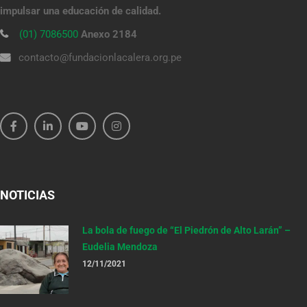
impulsar una educación de calidad.
(01) 7086500
Anexo 2184
contacto@fundacionlacalera.org.pe
NOTICIAS
La bola de fuego de “El Piedrón de Alto Larán” –
Eudelia Mendoza
12/11/2021