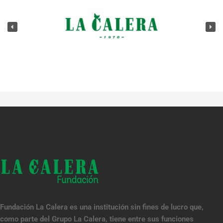
Fundación La Calera es una institución sin fines de lucro que,
como parte del Grupo La Calera, tiene entre sus funciones