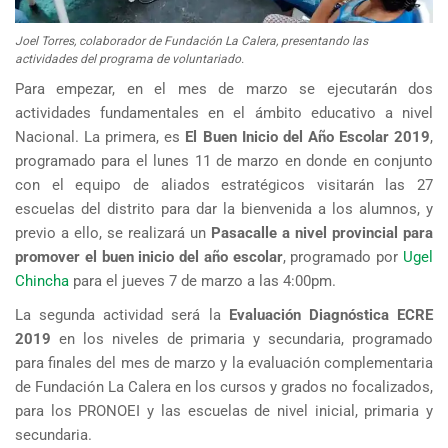
Joel Torres, colaborador de Fundación La Calera, presentando las
actividades del programa de voluntariado.
Para empezar, en el mes de marzo se ejecutarán dos
actividades fundamentales en el ámbito educativo a nivel
Nacional. La primera, es
El Buen Inicio del Año Escolar 2019
,
programado para el lunes 11 de marzo en donde en conjunto
con el equipo de aliados estratégicos visitarán las 27
escuelas del distrito para dar la bienvenida a los alumnos, y
previo a ello, se realizará un
Pasacalle a nivel provincial para
promover el buen inicio del año escolar
, programado por
Ugel
Chincha
para el jueves 7 de marzo a las 4:00pm.
La segunda actividad será la
Evaluación Diagnóstica ECRE
2019
en los niveles de primaria y secundaria, programado
para finales del mes de marzo y la evaluación complementaria
de Fundación La Calera en los cursos y grados no focalizados,
para los PRONOEI y las escuelas de nivel inicial, primaria y
secundaria.