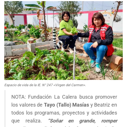
Espacio de vida de la IE. N° 247 «Virgen del Carmen».
NOTA: Fundación La Calera busca promover
los valores de
Tayo (Tallo) Masías
y Beatriz en
todos los programas, proyectos y actividades
que realiza.
“Soñar en grande, romper