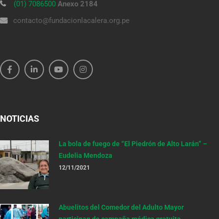
(01) 7086500
Anexo 2184
contacto@fundacionlacalera.org.pe
NOTICIAS
La bola de fuego de “El Piedrón de Alto Larán” –
Eudelia Mendoza
12/11/2021
Abuelitos del Comedor del Adulto Mayor