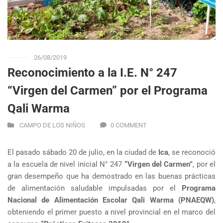
26/08/2019
Reconocimiento a la I.E. N° 247
“Virgen del Carmen” por el Programa
Qali Warma
CAMPO DE LOS NIÑOS
0 COMMENT
El pasado sábado 20 de julio, en la ciudad de
Ica
, se reconoció
a la escuela de nivel inicial N° 247
“Virgen del Carmen”
, por el
gran desempeño que ha demostrado en las buenas prácticas
de alimentación saludable impulsadas por el
Programa
Nacional de Alimentación Escolar Qali Warma (PNAEQW)
,
obteniendo el primer puesto a nivel provincial en el marco del