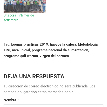
Bitácora TiNi mes de
setiembre
Tag:
buenas practicas 2019
,
huevos la calera
,
Metodología
TiNi
,
nivel inicial
,
programa nacional de alimentación
,
programa qali warma
,
virgen del carmen
DEJA UNA RESPUESTA
Tu dirección de correo electrónico no será publicada.
Los
campos obligatorios están marcados con
*
Nombre
*