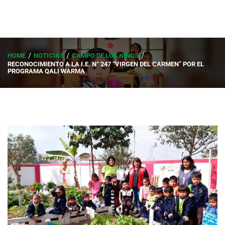
HOME
NOTICIAS
CAMPO DE LOS NIÑOS
RECONOCIMIENTO A LA I.E. N° 247 “VIRGEN DEL CARMEN” POR EL
PROGRAMA QALI WARMA