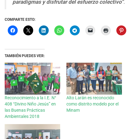
paradigmas y disfrutar del esfuerzo colectivo”
.
COMPARTE ESTO:
TAMBIÉN PUEDES VER:
Reconocimiento a la I.E. N°
Alto Larán es reconocido
408 “Divino Niño Jesús” en
como distrito modelo por el
las Buenas Prácticas
Minam
Ambientales 2018