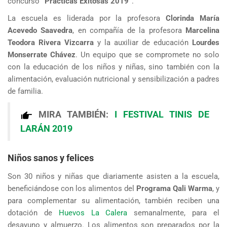
concurso
“Prácticas Exitosas 2019”
.
La escuela es liderada por la profesora
Clorinda María
Acevedo Saavedra
, en compañía de la profesora
Marcelina
Teodora Rivera Vizcarra
y la auxiliar de educación
Lourdes
Monserrate Chávez
. Un equipo que se compromete no solo
con la educación de los niños y niñas, sino también con la
alimentación, evaluación nutricional y sensibilización a padres
de familia.
MIRA TAMBIÉN:
I FESTIVAL TINIS DE
LARÁN 2019
Niños sanos y felices
Son 30 niños y niñas que diariamente asisten a la escuela,
beneficiándose con los alimentos del
Programa Qali Warma
, y
para complementar su alimentación, también reciben una
dotación de
Huevos La Calera
semanalmente, para el
desayuno y almuerzo. Los alimentos son preparados por la