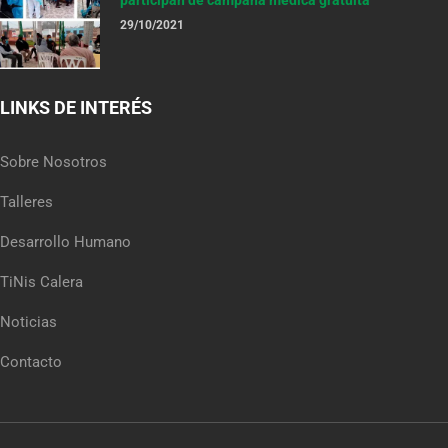
participan de campaña médica gratuita
29/10/2021
LINKS DE INTERÉS
Sobre Nosotros
Talleres
Desarrollo Humano
TiNis Calera
Noticias
Contacto