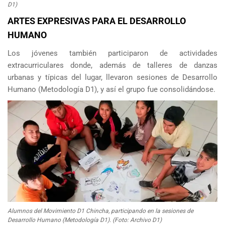
D1)
ARTES EXPRESIVAS PARA EL DESARROLLO
HUMANO
Los jóvenes también participaron de actividades
extracurriculares donde, además de talleres de danzas
urbanas y típicas del lugar, llevaron sesiones de Desarrollo
Humano (Metodología D1), y así el grupo fue consolidándose.
Alumnos del Movimiento D1 Chincha, participando en la sesiones de
Desarrollo Humano (Metodología D1). (Foto: Archivo D1)