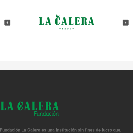
Fundación La Calera es una institución sin fines de lucro que,