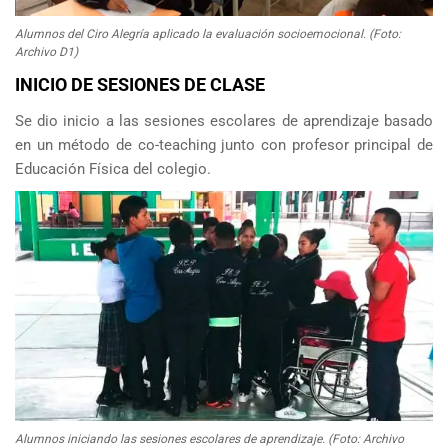
Alumnos del Ciro Alegría aplicado la evaluación socioemocional. (Foto:
Archivo D1)
INICIO DE SESIONES DE CLASE
Se dio inicio a las sesiones escolares de aprendizaje basado
en un método de co-teaching junto con profesor principal de
Educación Física del colegio.
Alumnos iniciando las sesiones escolares de aprendizaje. (Foto: Archivo