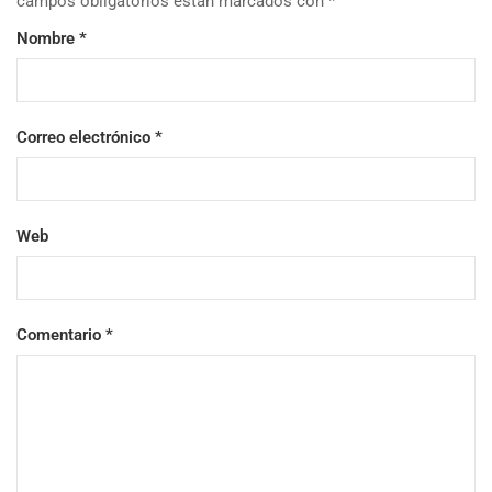
campos obligatorios están marcados con
*
Nombre
*
Correo electrónico
*
Web
Comentario
*