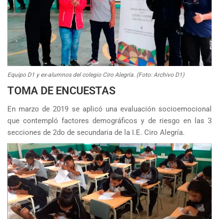
Equipo D1 y ex-alumnos del colegio Ciro Alegría. (Foto: Archivo D1)
TOMA DE ENCUESTAS
En marzo de 2019 se aplicó una evaluación socioemocional
que contempló factores demográficos y de riesgo en las 3
secciones de 2do de secundaria de la I.E. Ciro Alegría.