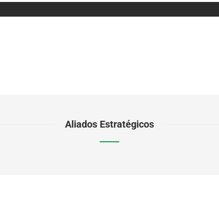
Aliados Estratégicos