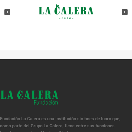
Fundación La Calera es una institución sin fines de lucro que,
como parte del Grupo La Calera, tiene entre sus funciones