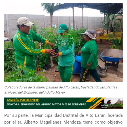
Colaboradores de la Municipalidad de Alto Larán, trasladando las plantas
al vivero del Biohuerto del Adulto Mayor.
Por su parte, la Municipalidad Distrital de Alto Larán, liderada
por el sr. Alberto Magallanes Mendoza, tiene como objetivo