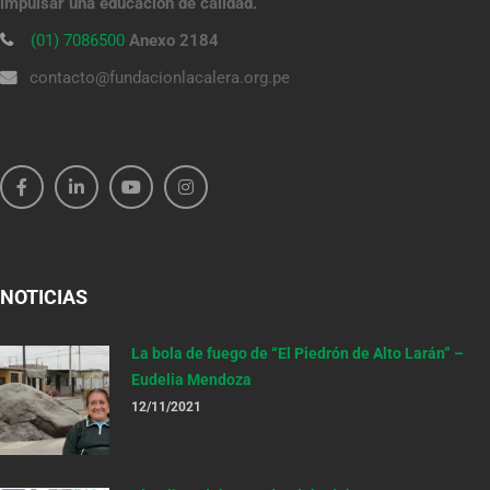
impulsar una educación de calidad.
(01) 7086500
Anexo 2184
contacto@fundacionlacalera.org.pe
NOTICIAS
La bola de fuego de “El Piedrón de Alto Larán” –
Eudelia Mendoza
12/11/2021