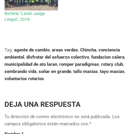
Bioferia “Larán Juega
Limpio”, 2019
Tag:
agente de cambio
,
areas verdes
,
Chincha
,
conciencia
ambiental
,
disfrutar del esfuerzo colectivo
,
fundacion calera
,
municipalidad de ato laran
,
romper paradigmas
,
rotary club
,
sembrando vida
,
soñar en grande
,
tallo masias
,
tayo masias
,
voluntarios rotarios
DEJA UNA RESPUESTA
Tu dirección de correo electrónico no será publicada.
Los
campos obligatorios están marcados con
*