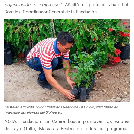
organización o empresas.”
Añadió el profesor Juan Loli
Rosales, Coordinador General de la Fundación.
Cristhian Acevedo, colaborador de Fundación La Calera, encargado de
mantener las plantas del Biohuerto.
NOTA: Fundación La Calera busca promover los valores
de Tayo (Tallo) Masías y Beatriz en todos los programas,