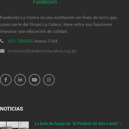
Fundación La Calera es una institución sin fines de lucro que,
como parte del Grupo La Calera, tiene entre sus funciones
impulsar una educación de calidad.
(01) 7086500
Anexo 2184
contacto@fundacionlacalera.org.pe
NOTICIAS
La bola de fuego de “El Piedrón de Alto Larán” –