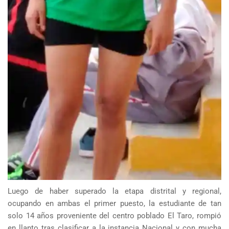
Luego de haber superado la etapa distrital y regional,
ocupando en ambas el primer puesto, la estudiante de tan
solo 14 años proveniente del centro poblado El Taro, rompió
en llanto tras clasificar a la instancia Nacional y con mucha