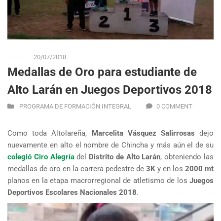
20/07/2018
Medallas de Oro para estudiante de
Alto Larán en Juegos Deportivos 2018
PROGRAMA DE FORMACIÓN INTEGRAL
0 COMMENT
Como toda Altolareña,
Marcelita Vásquez Salirrosas
dejo
nuevamente en alto el nombre de Chincha y más aún el de su
colegió Ciro Alegría
del
Distrito de Alto Larán
, obteniendo las
medallas de oro en la carrera pedestre de
3K
y en los
2000 mt
planos en la etapa macrorregional de atletismo de los
Juegos
Deportivos Escolares Nacionales 2018
.