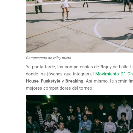
Campeonato de vóley mixto.
Ya por la tarde, las competencias de
Rap
y de baile f
donde los jóvenes que integran el
Movimiento D1 Ch
House
,
Funkstyle
y
Breaking
. Así mismo, la seminifin
mejores competidores del torneo.