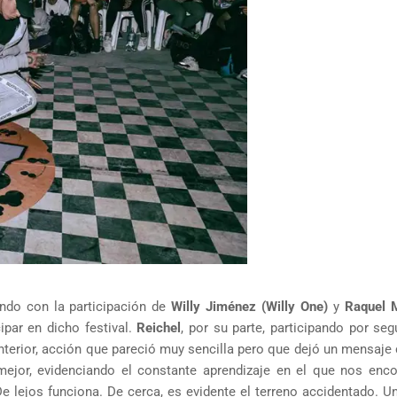
ndo con la participación de
Willy Jiménez (Willy One)
y
Raquel 
ipar en dicho festival.
Reichel
, por su parte, participando por se
nterior, acción que pareció muy sencilla pero que dejó un mensaje 
mejor, evidenciando el constante aprendizaje en el que nos enc
. De lejos funciona. De cerca, es evidente el terreno accidentado. 