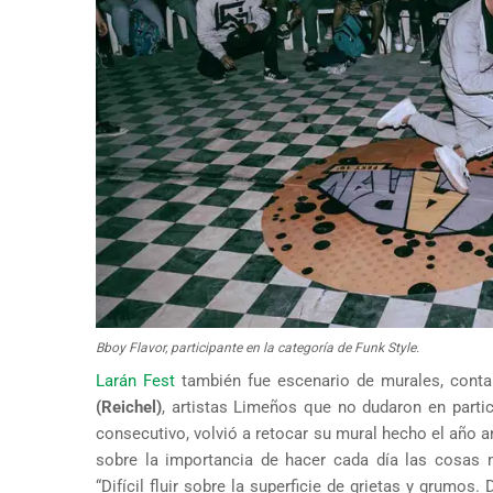
Bboy Flavor, participante en la categoría de Funk Style.
Larán Fest
también fue escenario de murales, conta
(Reichel)
, artistas Limeños que no dudaron en partic
consecutivo, volvió a retocar su mural hecho el año a
sobre la importancia de hacer cada día las cosas 
“Difícil fluir sobre la superficie de grietas y grumos