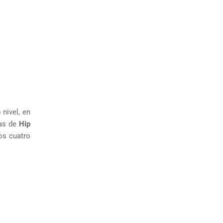
nivel, en
las de
Hip
os cuatro