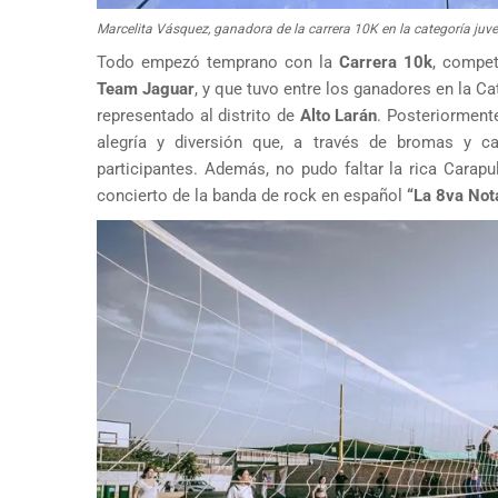
Marcelita Vásquez, ganadora de la carrera 10K en la categoría juven
Todo empezó temprano con la
Carrera 10k
, compet
Team Jaguar
, y que tuvo entre los ganadores en la Ca
representado al distrito de
Alto Larán
. Posteriorment
alegría y diversión que, a través de bromas y ca
participantes. Además, no pudo faltar la rica Cara
concierto de la banda de rock en español
“La 8va Not