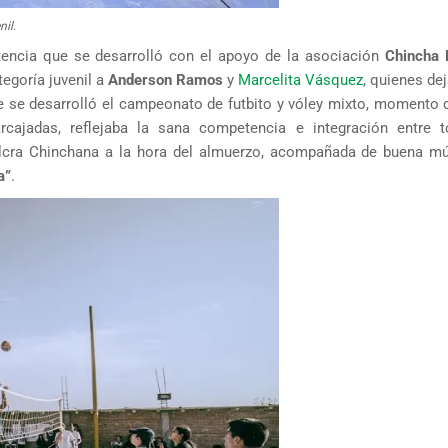
il.
encia que se desarrolló con el apoyo de la asociación
Chincha 
tegoría juvenil a
Anderson Ramos
y
Marcelita Vásquez
, quienes de
e se desarrolló el campeonato de futbito y vóley mixto, momento
rcajadas, reflejaba la sana competencia e integración entre 
pulcra Chinchana a la hora del almuerzo, acompañada de buena mú
a”
.