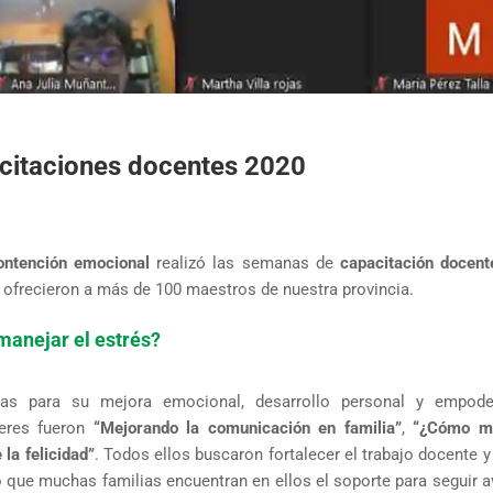
citaciones docentes 2020
ontención emocional
realizó las semanas de
capacitación docent
e ofrecieron a más de 100 maestros de nuestra provincia.
manejar el estrés?
as para su mejora emocional, desarrollo personal y empode
eres fueron
“Mejorando la comunicación en familia”
,
“¿Cómo ma
 la felicidad”
. Todos ellos buscaron fortalecer el trabajo docente y
 que muchas familias encuentran en ellos el soporte para seguir 