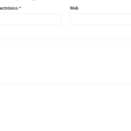
lectrónico
*
Web