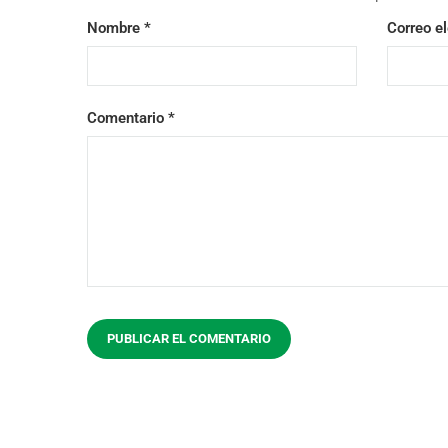
Nombre
*
Correo e
Comentario
*