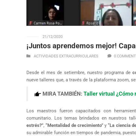
21/12/2020
¡Juntos aprendemos mejor! Capa
ACTIVIDADES EXTRACURRICULARES
0 COMMENT
Desde el mes de setiembre, nuestro programa de
c
nueve talleres que, a través de la plataforma zoom, s
MIRA TAMBIÉN:
Taller virtual ¿Cómo 
Los maestros fueron capacitados con herramient
comunitario. Los temas brindados en nuestros tall
estrés?”
,
“Mentalidad de crecimiento”
y
“La ciencia de
su admirable función en tiempos de pandemia, puesto