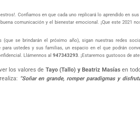
aestros!. Confiamos en que cada uno replicará lo aprendido en sus
 buena comunicación y el bienestar emocional. ¡Que este 2021 no
s (que se brindarán el próximo año), sigan nuestras redes soci
e para ustedes y sus familias, un espacio en el que podrán conv
onfidencial. Llámennos al
947343293
. ¡Estaremos gustosos de ate
er los valores de
Tayo (Tallo) y Beatriz Masías
en todo
realiza:
“Soñar en grande, romper paradigmas y disfruta