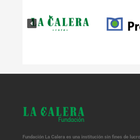
Fundación La Calera es una institución sin fines de lucr