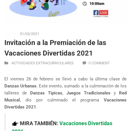
01/03/2021
Invitación a la Premiación de las
Vacaciones Divertidas 2021
ACTIVIDADES EXTRACURRICULARES
0 COMMENT
El viernes 26 de febrero se llevó a cabo la última clase de
Danzas Urbanas
. Este evento, sumado a la culminación de los
talleres de
Danzas Típicas
,
Juegos Tradicionales
y
Red
Musical
, dio por culminado el programa
Vacaciones
Divertidas 2021
.
MIRA TAMBIÉN:
Vacaciones Divertidas