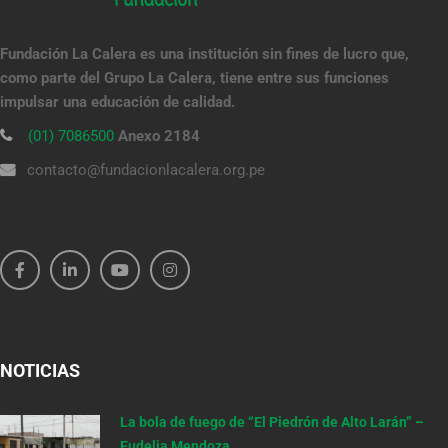
Fundación La Calera es una institución sin fines de lucro que,
como parte del Grupo La Calera, tiene entre sus funciones
impulsar una educación de calidad.
(01) 7086500
Anexo 2184
contacto@fundacionlacalera.org.pe
NOTICIAS
La bola de fuego de “El Piedrón de Alto Larán” –
Eudelia Mendoza