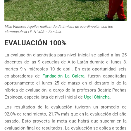
Miss Vanessa Aguilar, realizando dinámicas de coordinación con los
alumnos de la I.E. N° 408 – San luis.
EVALUACIÓN 100%
La evaluación diagnóstica para nivel inicial se aplicó a las 25
docentes de las 9 escuelas de Alto Larán durante el lunes 8,
martes 9 y miércoles 10 de abril. En esta oportunidad, seis
colaboradoras de
Fundación La Calera
, fueron capacitadas
oportunamente el lunes 25 de marzo en el desarrollo de la
rúbrica de evaluación, a cargo de la profesora Beatriz Pachas
Espinoza, especialista de nivel inicial de
Ugel Chincha
.
Los resultados de la evaluación tuvieron un promedio de
92.0% de rendimiento, 21.7% más que en la evaluación del año
pasado. Esto proyecta la meta que habrá que superar en la
evaluación final de resultados. La evaluación se aplica a todas