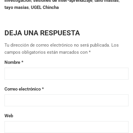
investigación
,
sesiones de inter-aprendizaje
,
tallo masias
,
tayo masias
,
UGEL Chincha
DEJA UNA RESPUESTA
Tu dirección de correo electrónico no será publicada.
Los
campos obligatorios están marcados con
*
Nombre
*
Correo electrónico
*
Web