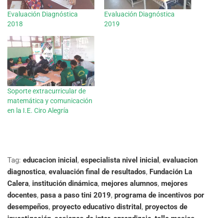
Evaluación Diagnóstica
Evaluación Diagnóstica
2018
2019
Soporte extracurricular de
matemática y comunicación
en la I.E. Ciro Alegría
Tag:
educacion inicial
,
especialista nivel inicial
,
evaluacion
diagnostica
,
evaluación final de resultados
,
Fundación La
Calera
,
institución dinámica
,
mejores alumnos
,
mejores
docentes
,
pasa a paso tini 2019
,
programa de incentivos por
desempeños
,
proyecto educativo distrital
,
proyectos de