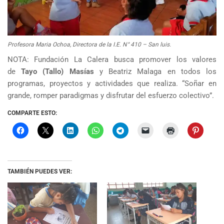
Profesora Maria Ochoa, Directora de la I.E. N° 410 – San luis.
NOTA: Fundación La Calera busca promover los valores
de
Tayo (Tallo) Masías
y Beatriz Malaga en todos los
programas, proyectos y actividades que realiza. “Soñar en
grande, romper paradigmas y disfrutar del esfuerzo colectivo”.
COMPARTE ESTO:
TAMBIÉN PUEDES VER: