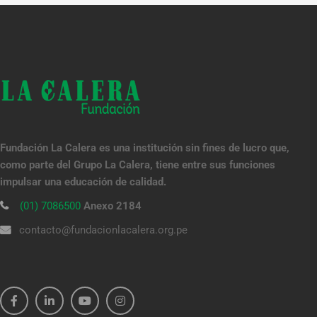
Fundación La Calera es una institución sin fines de lucro que,
como parte del Grupo La Calera, tiene entre sus funciones
impulsar una educación de calidad.
(01) 7086500
Anexo 2184
contacto@fundacionlacalera.org.pe