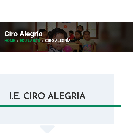
Ciro Alegría
HOME
EDU LARÁN
CIRO ALEGRÍA
I.E. CIRO ALEGRIA