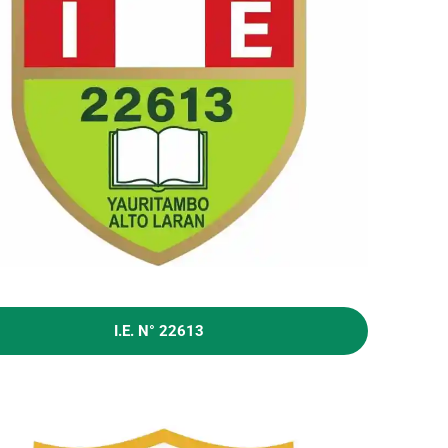
I.E. N° 22613