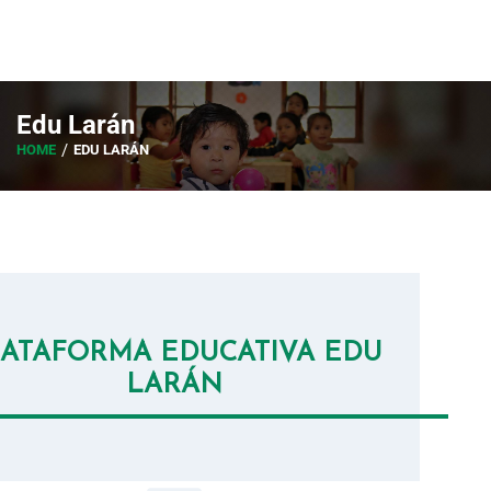
Edu Larán
HOME
EDU LARÁN
LATAFORMA EDUCATIVA EDU
LARÁN