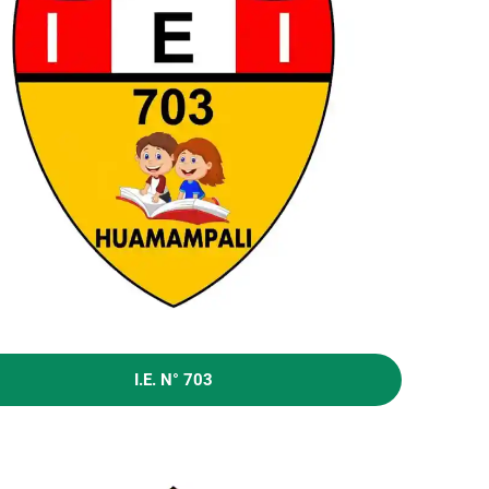
I.E. N° 703