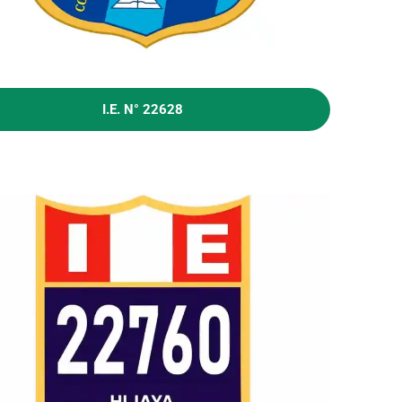
I.E. N° 22628