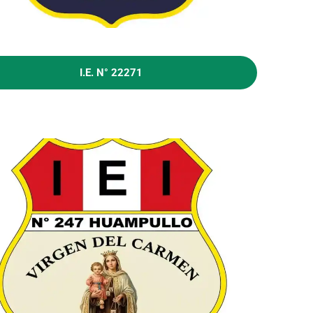
I.E. N° 22271