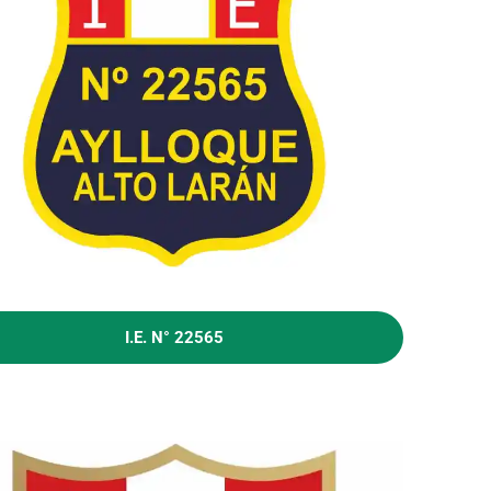
I.E. N° 22565