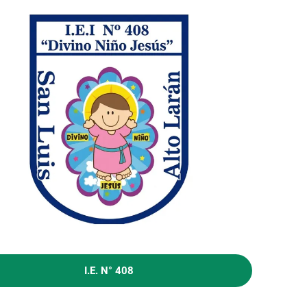
I.E. N° 408