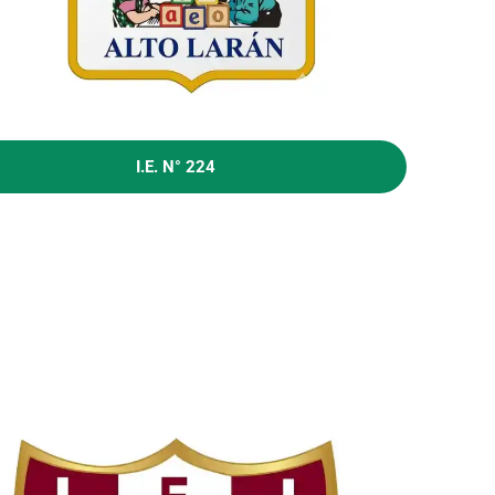
I.E. N° 224