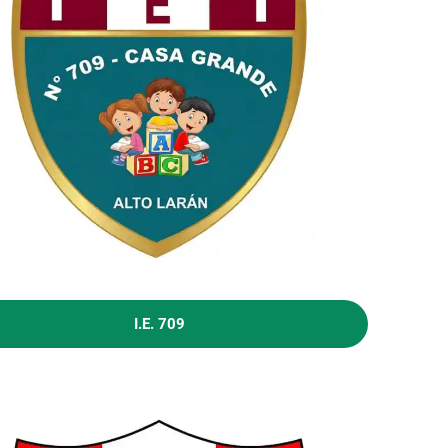
I.E. 709