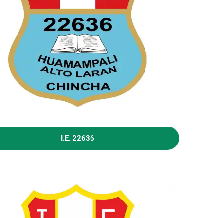
I.E. 22636