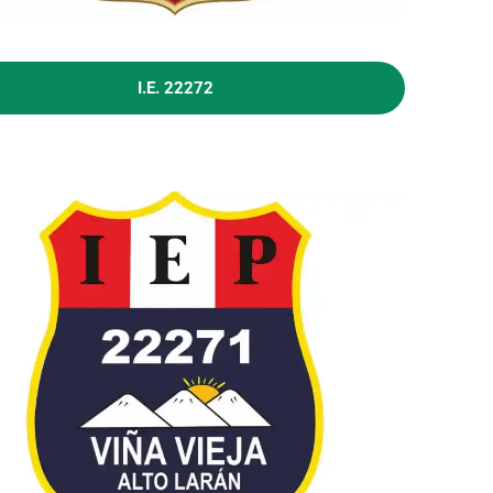
I.E. 22272