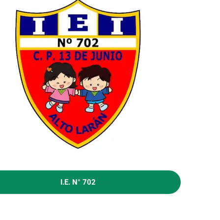
I.E. N° 702