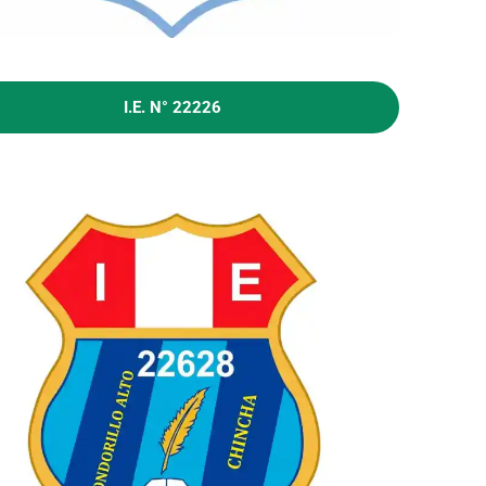
I.E. N° 22226