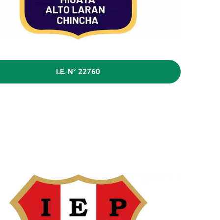
I.E. N° 22760