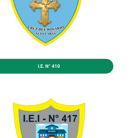
I.E. N° 410