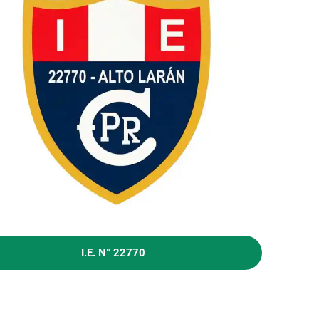
I.E. N° 22770