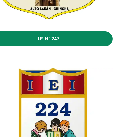
I.E. N° 247