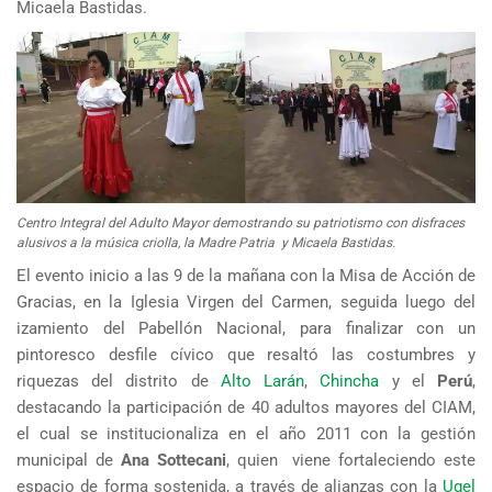
Micaela Bastidas.
Centro Integral del Adulto Mayor demostrando su patriotismo con disfraces
alusivos a la música criolla, la Madre Patria y Micaela Bastidas.
El evento inicio a las 9 de la mañana con la Misa de Acción de
Gracias, en la Iglesia Virgen del Carmen, seguida luego del
izamiento del Pabellón Nacional, para finalizar con un
pintoresco desfile cívico que resaltó las costumbres y
riquezas del distrito de
Alto Larán
,
Chincha
y el
Perú
,
destacando la participación de 40 adultos mayores del CIAM,
el cual se institucionaliza en el año 2011 con la gestión
municipal de
Ana Sottecani
, quien viene fortaleciendo este
espacio de forma sostenida, a través de alianzas con la
Ugel