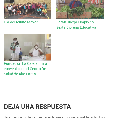
Día del Adulto Mayor
Larán Juega Limpio en
Sexta Bioferia Educativa
Fundación La Calera firma
convenio con el Centro De
Salud de Alto Larán
DEJA UNA RESPUESTA
Tu dirección de correo electrónico no será publicada.
Los