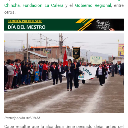
Chincha
,
Fundación La Calera
y el
Gobierno Regional
, entre
otros.
Participación del CIAM
Cabe resaltar que la alcaldesa tiene pensado dejar, antes del