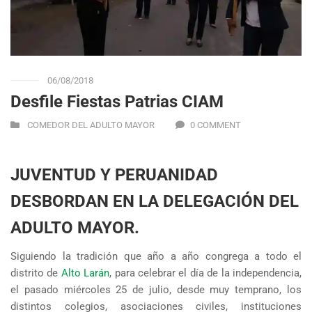
06/08/2018
Desfile Fiestas Patrias CIAM
COMEDOR DEL ADULTO MAYOR
0 COMMENT
JUVENTUD Y PERUANIDAD
DESBORDAN EN LA DELEGACIÓN DEL
ADULTO MAYOR.
Siguiendo la tradición que año a año congrega a todo el
distrito de
Alto Larán
, para celebrar el día de la independencia,
el pasado miércoles 25 de julio, desde muy temprano, los
distintos colegios, asociaciones civiles, instituciones