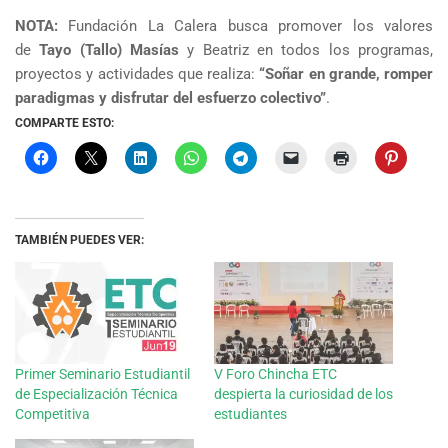
NOTA:
Fundación La Calera busca promover los valores
de
Tayo (Tallo) Masías
y Beatriz en todos los programas,
proyectos y actividades que realiza:
“Soñar en grande, romper
paradigmas y disfrutar del esfuerzo colectivo”
.
COMPARTE ESTO:
TAMBIÉN PUEDES VER:
Primer Seminario Estudiantil
V Foro Chincha ETC
de Especialización Técnica
despierta la curiosidad de los
Competitiva
estudiantes