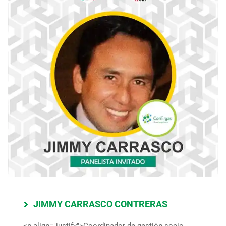
JIMMY CARRASCO CONTRERAS
<p align="justify">Coordinador de gestión socio