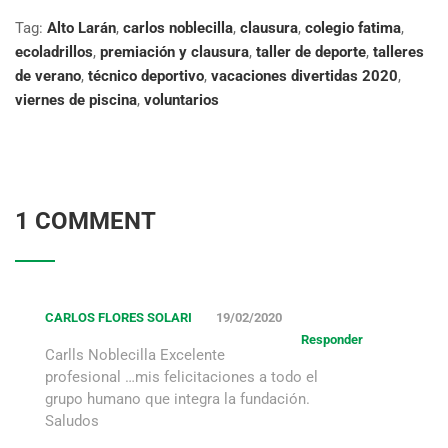
Tag:
Alto Larán
,
carlos noblecilla
,
clausura
,
colegio fatima
,
ecoladrillos
,
premiación y clausura
,
taller de deporte
,
talleres
de verano
,
técnico deportivo
,
vacaciones divertidas 2020
,
viernes de piscina
,
voluntarios
1 COMMENT
CARLOS FLORES SOLARI
19/02/2020
Responder
Carlls Noblecilla Excelente
profesional …mis felicitaciones a todo el
grupo humano que integra la fundación.
Saludos