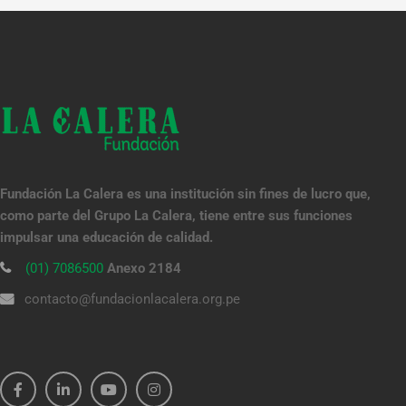
Fundación La Calera es una institución sin fines de lucro que,
como parte del Grupo La Calera, tiene entre sus funciones
impulsar una educación de calidad.
(01) 7086500
Anexo 2184
contacto@fundacionlacalera.org.pe