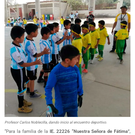
Profesor Carlos Noblecilla, dando inicio al encuentro deportivo.
“Para la familia de la
IE. 22226 “Nuestra Señora de Fátima”
,