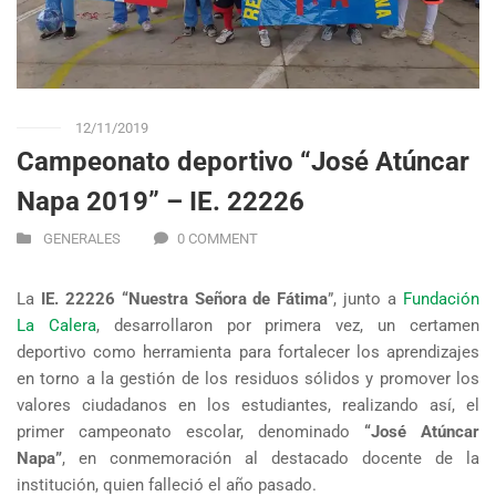
12/11/2019
Campeonato deportivo “José Atúncar
Napa 2019” – IE. 22226
GENERALES
0 COMMENT
La
IE. 22226 “Nuestra Señora de Fátima
”, junto a
Fundación
La Calera
, desarrollaron por primera vez, un certamen
deportivo como herramienta para fortalecer los aprendizajes
en torno a la gestión de los residuos sólidos y promover los
valores ciudadanos en los estudiantes, realizando así, el
primer campeonato escolar, denominado
“José Atúncar
Napa”
, en conmemoración al destacado docente de la
institución, quien falleció el año pasado.