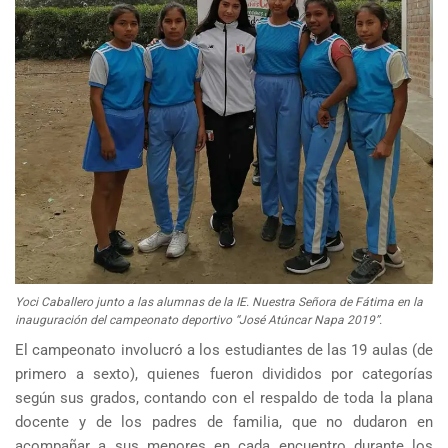
Yoci Caballero junto a las alumnas de la IE. Nuestra Señora de Fátima en la
inauguración del campeonato deportivo “José Atúncar Napa 2019”.
El campeonato involucró a los estudiantes de las 19 aulas (de
primero a sexto), quienes fueron divididos por categorías
según sus grados, contando con el respaldo de toda la plana
docente y de los padres de familia, que no dudaron en
acompañar a sus menores en cada encuentro durante los