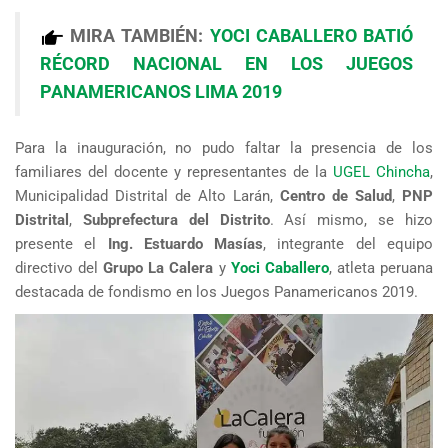
MIRA TAMBIÉN:
YOCI CABALLERO BATIÓ
RÉCORD NACIONAL EN LOS JUEGOS
PANAMERICANOS LIMA 2019
Para la inauguración, no pudo faltar la presencia de los
familiares del docente y representantes de la
UGEL Chincha
,
Municipalidad Distrital de Alto Larán,
Centro de Salud
,
PNP
Distrital
,
Subprefectura del Distrito
. Así mismo, se hizo
presente el
Ing. Estuardo Masías
, integrante del equipo
directivo del
Grupo La Calera
y
Yoci Caballero
, atleta peruana
destacada de fondismo en los Juegos Panamericanos 2019.