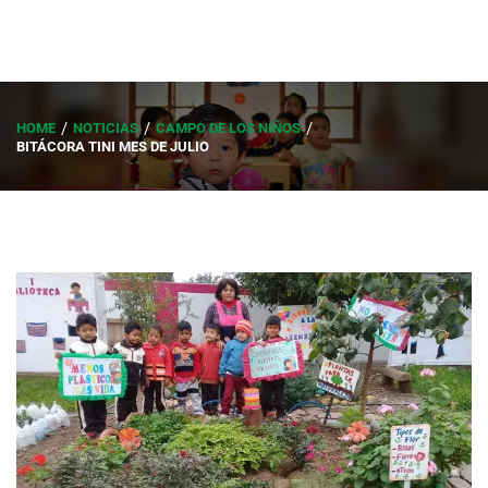
HOME
NOTICIAS
CAMPO DE LOS NIÑOS
BITÁCORA TINI MES DE JULIO