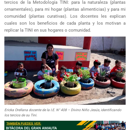
tercios de la Metodología TINI: para la naturaleza (plantas
ornamentales), para mi hogar (plantas alimenticias) y para mi
comunidad (plantas curativas). Los docentes les explican
cuales son los beneficios de cada planta y los motivan a
replicar la TINI en sus hogares o comunidad.
Ericka Orellana docente de la I.E. N° 408 – Divino Niño Jesús, identificando
los tercios de su Tini.