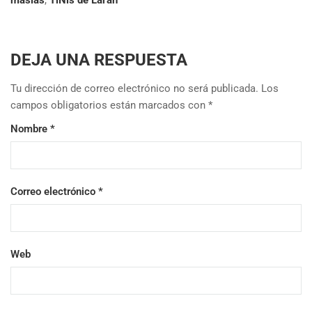
masias
,
TiNis de Larán
DEJA UNA RESPUESTA
Tu dirección de correo electrónico no será publicada.
Los
campos obligatorios están marcados con
*
Nombre
*
Correo electrónico
*
Web