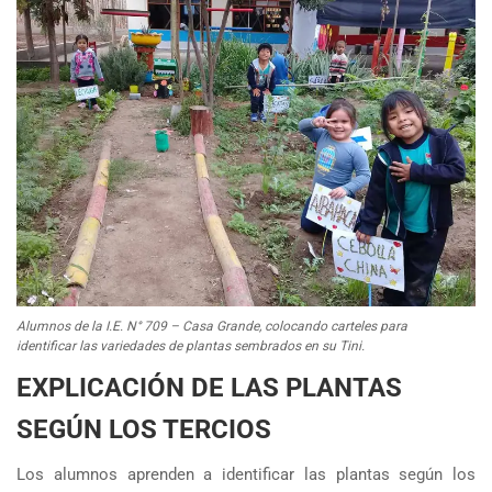
Alumnos de la I.E. N° 709 – Casa Grande, colocando carteles para
identificar las variedades de plantas sembrados en su Tini.
EXPLICACIÓN DE LAS PLANTAS
SEGÚN LOS TERCIOS
Los alumnos aprenden a identificar las plantas según los