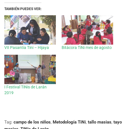
TAMBIÉN PUEDES VER:
VII Pasantía Tini – Hijaya
Bitácora TiNi mes de agosto
I Festival TiNis de Larán
2019
Tag:
campo de los niños
,
Metodología TiNi
,
tallo masias
,
tayo