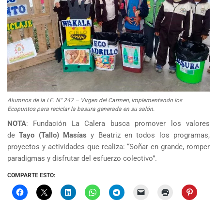
Alumnos de la I.E. N° 247 – Virgen del Carmen, implementando los
Ecopuntos para reciclar la basura generada en su salón.
NOTA
: Fundación La Calera busca promover los valores
de
Tayo (Tallo) Masías
y Beatriz en todos los programas,
proyectos y actividades que realiza: “Soñar en grande, romper
paradigmas y disfrutar del esfuerzo colectivo”.
COMPARTE ESTO: