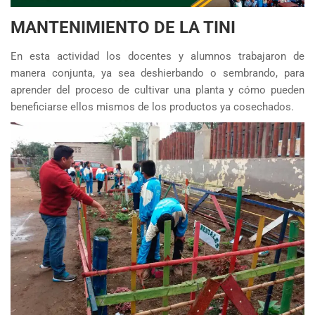
MANTENIMIENTO DE LA TINI
En esta actividad los docentes y alumnos trabajaron de
manera conjunta, ya sea deshierbando o sembrando, para
aprender del proceso de cultivar una planta y cómo pueden
beneficiarse ellos mismos de los productos ya cosechados.