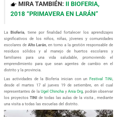
MIRA TAMBIÉN:
II BIOFERIA,
2018 “PRIMAVERA EN LARÁN”
La
Bioferia
, tiene por finalidad fortalecer los aprendizajes
significativos de los niños, niñas, jóvenes y comunidades
escolares de
Alto Larán
, en torno a la gestión responsable de
residuos sólidos y al manejo de huertos escolares y
familiares para una vida saludable, promoviendo el
emprendimiento para que sean agentes de cambio en el
distrito y la provincia.
Las actividades de la Bioferia inician con un
Festival TiNi
,
desde el martes 17 al jueves 19 de setiembre, en el cual
representantes de la
Ugel Chincha
y
Ania Org
, podrán observar
los proyectos
TINI
de todas las aulas de la visita , mediante
una visita a todas las escuelas del distrito.