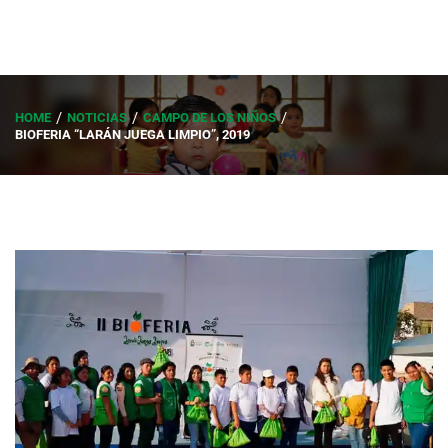
HOME
NOTICIAS
CAMPO DE LOS NIÑOS
BIOFERIA “LARÁN JUEGA LIMPIO”, 2019