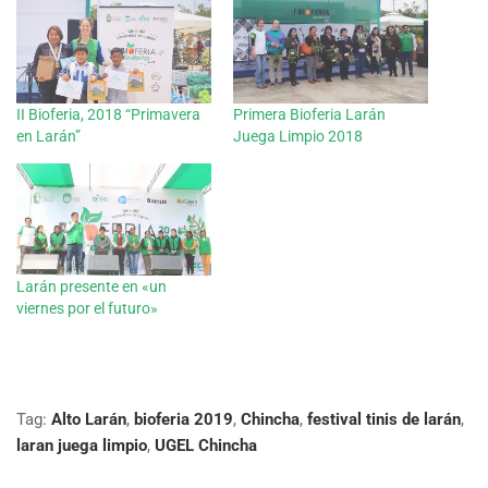
II Bioferia, 2018 “Primavera
Primera Bioferia Larán
en Larán”
Juega Limpio 2018
Larán presente en «un
viernes por el futuro»
Tag:
Alto Larán
,
bioferia 2019
,
Chincha
,
festival tinis de larán
,
laran juega limpio
,
UGEL Chincha