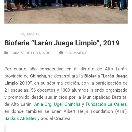
11/09/2019
Bioferia “Larán Juega Limpio”, 2019
CAMPO DE LOS NIÑOS
0 COMMENT
Por cuarto año consecutivo en el distrito de Alto Larán,
provincia de
Chincha
, se desarrollará la
Bioferia
“Larán Juega
Limpio 2019”
, en su séptima edición, con la participación de
21 escuelas, 56 docentes y 1300 alumnos, siendo organizado
y promovido desde sus inicios por la Municipalidad Distrital
de Alto Larán,
Ania Org
,
Ugel Chincha
y
Fundación La Calera
,
en donde también se unen Albert Heijn Foundation (AHF),
Backus ABInBev
y Social Creativa.