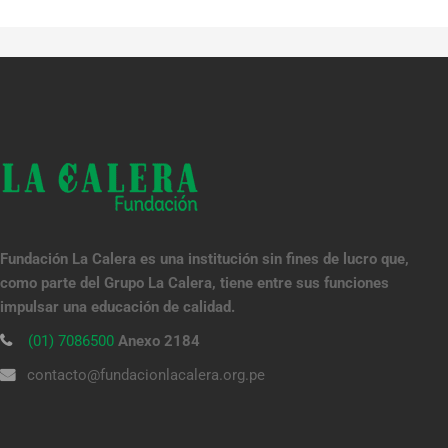
Fundación La Calera es una institución sin fines de lucro que,
como parte del Grupo La Calera, tiene entre sus funciones
impulsar una educación de calidad.
(01) 7086500
Anexo 2184
contacto@fundacionlacalera.org.pe