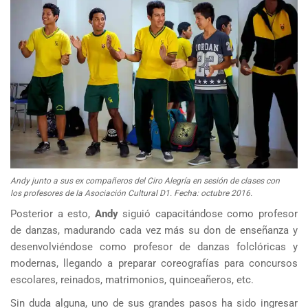
Andy junto a sus ex compañeros del Ciro Alegría en sesión de clases con
los profesores de la Asociación Cultural D1. Fecha: octubre 2016.
Posterior a esto,
Andy
siguió capacitándose como profesor
de danzas, madurando cada vez más su don de enseñanza y
desenvolviéndose como profesor de danzas folclóricas y
modernas, llegando a preparar coreografías para concursos
escolares, reinados, matrimonios, quinceañeros, etc.
Sin duda alguna, uno de sus grandes pasos ha sido ingresar