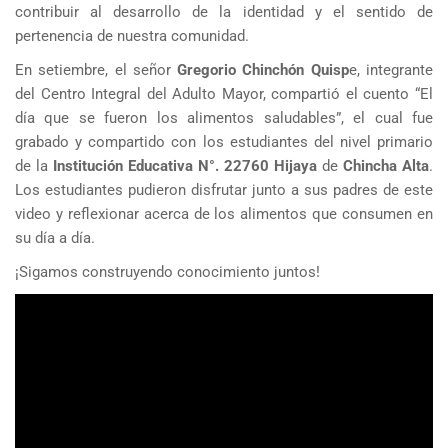
contribuir al desarrollo de la identidad y el sentido de
pertenencia de nuestra comunidad.
En setiembre, el señor
Gregorio Chinchón Quisp
e, integrante
del Centro Integral del Adulto Mayor, compartió el cuento “El
día que se fueron los alimentos saludables”, el cual fue
grabado y compartido con los estudiantes del nivel primario
de la
Institución Educativa N°. 22760 Hijaya
de
Chincha Alta
.
Los estudiantes pudieron disfrutar junto a sus padres de este
video y reflexionar acerca de los alimentos que consumen en
su día a día.
¡Sigamos construyendo conocimiento juntos!