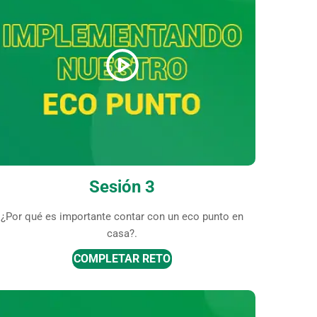
Sesión 3
¿Por qué es importante contar con un eco punto en
casa?.
COMPLETAR RETO