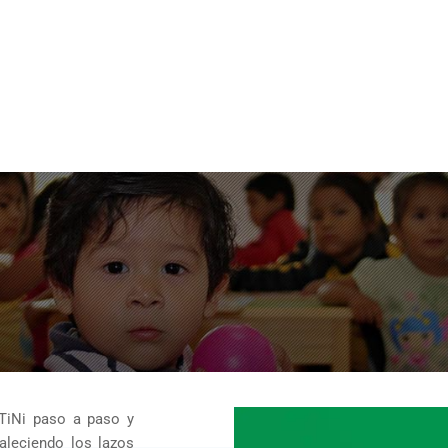
 TiNi paso a paso y
taleciendo los lazos