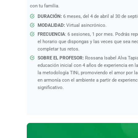
con tu familia.
DURACIÓN:
6 meses, del 4 de abril al 30 de sept
MODALIDAD:
Virtual asincrónico.
FRECUENCIA
: 6 sesiones, 1 por mes. Podrás rep
el horario que dispongas y las veces que sea ne
completar tus retos.
SOBRE EL PROFESOR:
Rossana Isabel Alva Tapi
educación inicial con 4 años de experiencia en 
la metodología TINi, promoviendo el amor por la n
en armonía con el ambiente a partir de experienc
significativo.