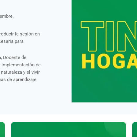
iembre.
roducir la sesión en
cesaria para
a, Docente de
la implementación de
aturaleza y el vivir
ias de aprendizaje