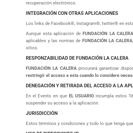
recuperación electrónico.
INTEGRACIÓN CON OTRAS APLICACIONES
Los links de Facebook®, Instagram®, twitter® en esta
Aunque esta aplicación de
FUNDACIÓN LA CALER
aplicables y las normas de
FUNDACIÓN LA CALERA
sitios.
RESPONZABILIDAD DE FUNDACIÓN LA CALERA
FUNDACIÓN LA CALERA
procurará garantizar dispo
restringir el acceso a esta cuando lo considere neces
DENEGACIÓN Y RETIRADA DEL ACCESO A LA AP
En el Evento en que
EL
USUARIO
incumpla estos Tér
suspender su acceso a la aplicación.
JURISDICCIÓN
Estos términos y condiciones y todo lo que tenga que v