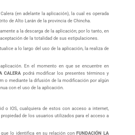
alera (en adelante la aplicación), la cual es operada
trito de Alto Larán de la provincia de Chincha.
mente a la descarga de la aplicación; por lo tanto, en
aceptación de la totalidad de sus estipulaciones.
lice a lo largo del uso de la aplicación, la realiza de
a aplicación. En el momento en que se encuentre en
LA CALERA
podrá modificar los presentes términos y
m o mediante la difusión de la modificación por algún
ua con el uso de la aplicación.​
d o IOS, cualquiera de estos con acceso a internet,
propiedad de los usuarios utilizados para el acceso a
 que lo identifica en su relación con
FUNDACIÓN LA