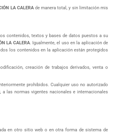
CIÓN LA CALERA
de manera total, y sin limitación mis
s los contenidos, textos y bases de datos puestos a su
ÓN LA CALERA
. Igualmente, el uso en la aplicación de
odos los contenidos en la aplicación están protegidos
ificación, creación de trabajos derivados, venta o
anteriormente prohibidos. Cualquier uso no autorizado
, a las normas vigentes nacionales e internacionales
ada en otro sitio web o en otra forma de sistema de