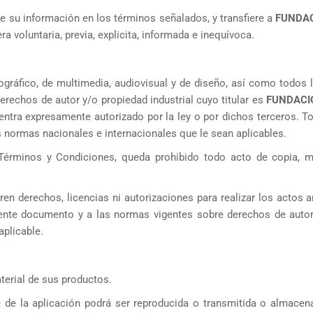
de su información en los términos señalados, y transfiere a
FUNDA
voluntaria, previa, explicita, informada e inequívoca.​​
fotográfico, de multimedia, audiovisual y de diseño, así como todo
erechos de autor y/o propiedad industrial cuyo titular es
FUNDACI
ntra expresamente autorizado por la ley o por dichos terceros. T
s normas nacionales e internacionales que le sean aplicables.
érminos y Condiciones, queda prohibido todo acto de copia, mod
n derechos, licencias ni autorizaciones para realizar los actos 
sente documento y a las normas vigentes sobre derechos de autor
aplicable.
aterial de sus productos.
de la aplicación podrá ser reproducida o transmitida o almacen