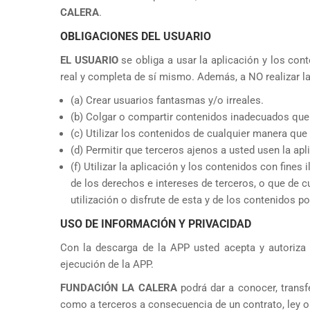
CALERA
.
OBLIGACIONES DEL USUARIO
EL USUARIO
se obliga a usar la aplicación y los con
real y completa de sí mismo. Además, a NO realizar l
(a) Crear usuarios fantasmas y/o irreales.
(b) Colgar o compartir contenidos inadecuados que a
(c) Utilizar los contenidos de cualquier manera que 
(d) Permitir que terceros ajenos a usted usen la apl
(f) Utilizar la aplicación y los contenidos con fine
de los derechos e intereses de terceros, o que de cu
utilización o disfrute de esta y de los contenidos po
USO DE INFORMACIÓN Y PRIVACIDAD
Con la descarga de la APP usted acepta y autoriz
ejecución de la APP.
FUNDACIÓN LA CALERA
podrá dar a conocer, trans
como a terceros a consecuencia de un contrato, ley o v