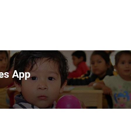
es App