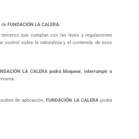
l de
FUNDACIÓN LA CALERA.
e terceros que cumplan con las leyes y regulaciones
ne control sobre la naturaleza y el contenido de esos
UNDACIÓN LA CALERA
podrá bloquear, interrumpir o
 misma.
sulten de aplicación,
FUNDACIÓN LA CALERA
podrá