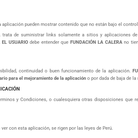
 aplicación pueden mostrar contenido que no están bajo el contro
A
trata de suministrar links solamente a sitios y aplicaciones d
,
EL USUARIO
debe entender que
FUNDACIÓN LA CALERA
no tie
nibilidad, continuidad o buen funcionamiento de la aplicación.
F
ario para el mejoramiento de la aplicaci
ón
o por dada de baja de la
LICACIÓN
minos y Condiciones, o cualesquiera otras disposiciones que re
er con esta aplicación, se rigen por las leyes de Perú.