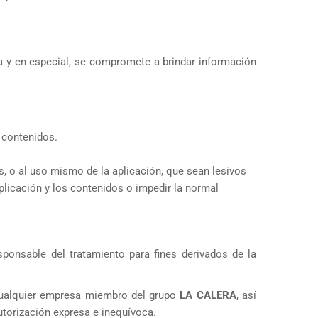
ita y en especial, se compromete a brindar información
s contenidos.
es, o al uso mismo de la aplicación, que sean lesivos
aplicación y los contenidos o impedir la normal
esponsable del tratamiento para fines derivados de la
a cualquier empresa miembro del grupo
LA CALERA
, así
autorización expresa e inequívoca.