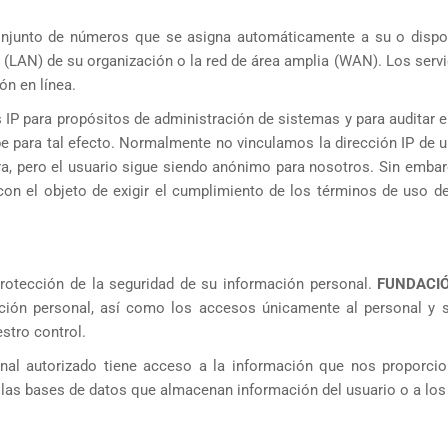
 conjunto de números que se asigna automáticamente a su o dispo
ocal (LAN) de su organización o la red de área amplia (WAN). Los ser
ón en línea.
 IP para propósitos de administración de sistemas y para auditar el
be para tal efecto. Normalmente no vinculamos la dirección IP de u
ra, pero el usuario sigue siendo anónimo para nosotros. Sin embar
n el objeto de exigir el cumplimiento de los términos de uso del 
otección de la seguridad de su información personal.
FUNDACI
ción personal, así como los accesos únicamente al personal y s
stro control.
nal autorizado tiene acceso a la información que nos proporci
las bases de datos que almacenan información del usuario o a los