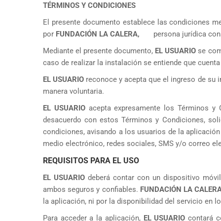
TÉRMINOS Y CONDICIONES
El presente documento establece las condiciones medi
por
FUNDACIÓN LA CALERA,
persona jurídica cons
Mediante el presente documento,
EL USUARIO
se comp
caso de realizar la instalación se entiende que cuent
EL USUARIO
reconoce y acepta que el ingreso de su in
manera voluntaria.
EL USUARIO
acepta expresamente los Términos y Co
desacuerdo con estos Términos y Condiciones, sol
condiciones, avisando a los usuarios de la aplicació
medio electrónico, redes sociales, SMS y/o correo elec
REQUISITOS PARA EL USO
EL USUARIO
deberá contar con un dispositivo móvil
ambos seguros y confiables.
FUNDACIÓN LA CALER
la aplicación, ni por la disponibilidad del servicio en 
Para acceder a la aplicación,
EL USUARIO
contará co