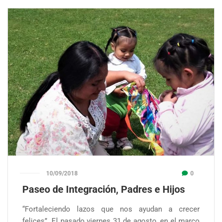
10/09/2018
0
Paseo de Integración, Padres e Hijos
“Fortaleciendo lazos que nos ayudan a crecer
felices” El pasado viernes 31 de agosto, en el marco