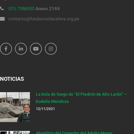
(01) 7086500
Anexo 2184
contacto@fundacionlacalera.org.pe
NOTICIAS
La bola de fuego de “El Piedrón de Alto Larán” –
Eudelia Mendoza
12/11/2021
Abuelitos del Comedor del Adulto Mayor