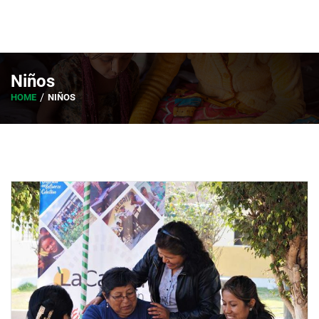
Niños
HOME
NIÑOS