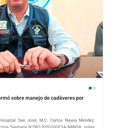
0
formó sobre manejo de cadáveres por
l Hospital San José, M.C. Carlos Navea Méndez,
ectiva Sanitaria N°087-2020-DIGESA/MINSA, sobre