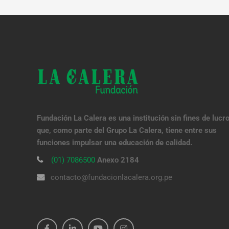
Fundación La Calera es una institución sin fines de lucr
que, como parte del Grupo La Calera, tiene entre sus
funciones impulsar una educación de calidad.
(01) 7086500
Anexo 2184
contacto@fundacionlacalera.org.pe