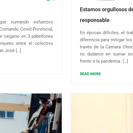
Estamos orgullosos de
responsable
igue sumando esfuerzos
 Comando Covid Provincial,
En épocas difíciles, el tr
de oxígeno en 3 pabellones
diferencia para mitigar los
njunto entre el colectivo
través de la Cámara Chin
an José […]
no dudaron en sumar esf
frente a la pandemia. […]
READ MORE