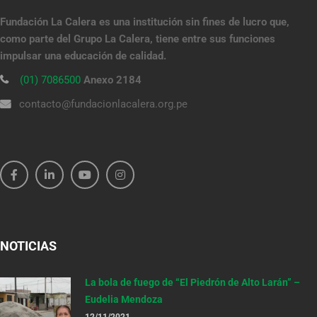
Fundación La Calera es una institución sin fines de lucro que,
como parte del Grupo La Calera, tiene entre sus funciones
impulsar una educación de calidad.
(01) 7086500
Anexo 2184
contacto@fundacionlacalera.org.pe
NOTICIAS
La bola de fuego de “El Piedrón de Alto Larán” –
Eudelia Mendoza
12/11/2021