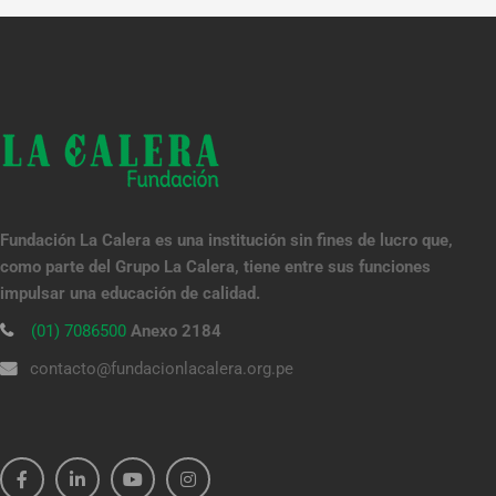
Fundación La Calera es una institución sin fines de lucro que,
como parte del Grupo La Calera, tiene entre sus funciones
impulsar una educación de calidad.
(01) 7086500
Anexo 2184
contacto@fundacionlacalera.org.pe