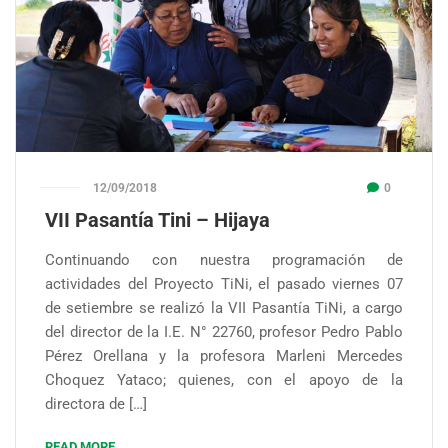
12/09/2018
0
VII Pasantía Tini – Hijaya
Continuando con nuestra programación de
actividades del Proyecto TiNi, el pasado viernes 07
de setiembre se realizó la VII Pasantía TiNi, a cargo
del director de la I.E. N° 22760, profesor Pedro Pablo
Pérez Orellana y la profesora Marleni Mercedes
Choquez Yataco; quienes, con el apoyo de la
directora de […]
READ MORE