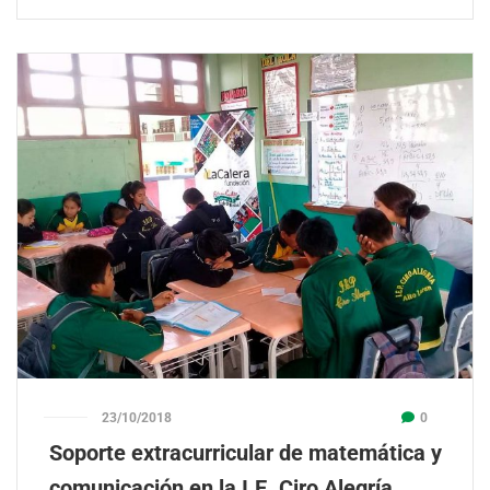
23/10/2018
0
Soporte extracurricular de matemática y
comunicación en la I.E. Ciro Alegría