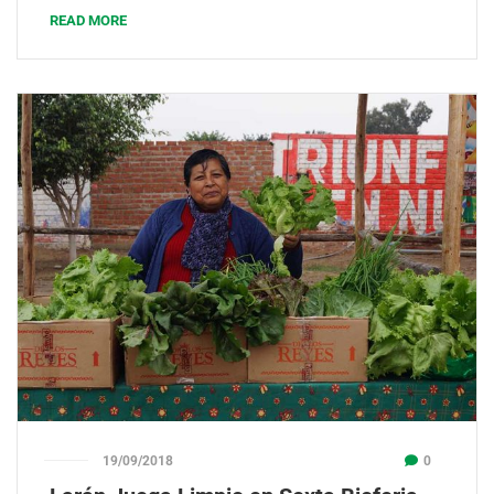
READ MORE
19/09/2018
0