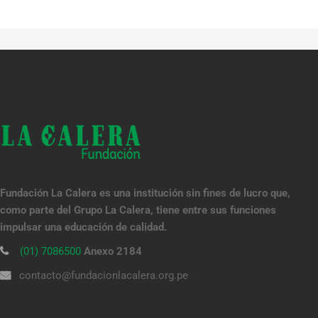
Fundación La Calera es una institución sin fines de lucro que,
como parte del Grupo La Calera, tiene entre sus funciones
impulsar una educación de calidad.
(01) 7086500
Anexo 2184
contacto@fundacionlacalera.org.pe