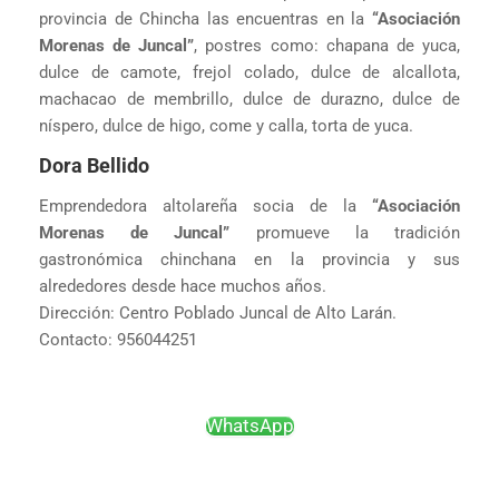
provincia de Chincha las encuentras en la
“Asociación
Morenas de Juncal”
, postres como: chapana de yuca,
dulce de camote, frejol colado, dulce de alcallota,
machacao de membrillo, dulce de durazno, dulce de
níspero, dulce de higo, come y calla, torta de yuca.
Dora Bellido
Emprendedora altolareña socia de la
“Asociación
Morenas de Juncal”
promueve la tradición
gastronómica chinchana en la provincia y sus
alrededores desde hace muchos años.
Dirección: Centro Poblado Juncal de Alto Larán.
Contacto: 956044251
WhatsApp