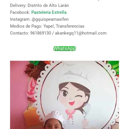
Delivery: Distrito de Alto Larán
Facebook:
Pastelería Estrella
Instagram: @gquispeamasifen
Medios de Pago: Yape!, Transferencias
Contacto: 961869130 / akankegq11@hotmail.com
WhatsApp