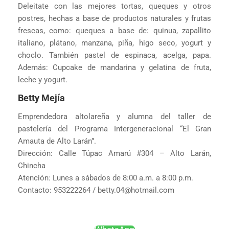
Deleitate con las mejores tortas, queques y otros
postres, hechas a base de productos naturales y frutas
frescas, como: queques a base de: quinua, zapallito
italiano, plátano, manzana, piña, higo seco, yogurt y
choclo. También pastel de espinaca, acelga, papa.
Además: Cupcake de mandarina y gelatina de fruta,
leche y yogurt.
Betty Mejía
Emprendedora altolareña y alumna del taller de
pastelería del Programa Intergeneracional “El Gran
Amauta de Alto Larán”.
Dirección: Calle Túpac Amarú #304 – Alto Larán,
Chincha
Atención: Lunes a sábados de 8:00 a.m. a 8:00 p.m.
Contacto: 953222264 / betty.04@hotmail.com