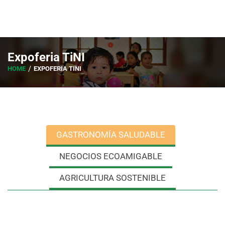
Expoferia TiNI
HOME
EXPOFERIA TINI
GASTRONOMÍA SALUDABLE
NEGOCIOS ECOAMIGABLE
AGRICULTURA SOSTENIBLE